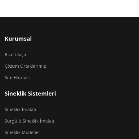
Kurumsal
Bize Ulaşın
Çözüm Ortaklarımız
Site Haritası
Sineklik Sistemleri
Sineklik İmalatı
Sürgülü Sineklik İmalatı
Sineklik Modelleri