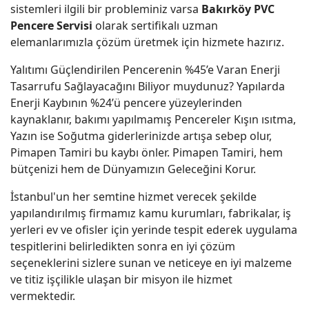
sistemleri ilgili bir probleminiz varsa
Bakırköy PVC
Pencere Servisi
olarak sertifikalı uzman
elemanlarımızla çözüm üretmek için hizmete hazırız.
Yalıtımı Güçlendirilen Pencerenin %45’e Varan Enerji
Tasarrufu Sağlayacağını Biliyor muydunuz? Yapılarda
Enerji Kaybının %24’ü pencere yüzeylerinden
kaynaklanır, bakımı yapılmamış Pencereler Kışın ısıtma,
Yazın ise Soğutma giderlerinizde artışa sebep olur,
Pimapen Tamiri bu kaybı önler. Pimapen Tamiri, hem
bütçenizi hem de Dünyamızın Geleceğini Korur.
İstanbul'un her semtine hizmet verecek şekilde
yapılandırılmış firmamız kamu kurumları, fabrikalar, iş
yerleri ev ve ofisler için yerinde tespit ederek uygulama
tespitlerini belirledikten sonra en iyi çözüm
seçeneklerini sizlere sunan ve neticeye en iyi malzeme
ve titiz işçilikle ulaşan bir misyon ile hizmet
vermektedir.