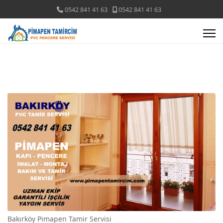
0542 841 41 63
0542 841 41 63
Bakırköy Pimapen Tamir Servisi