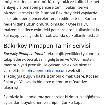
müşterilerine uzun ömürlü, dayanıklı ve kaliteli hizmet
anlayışıyla pimapen pencere tamir, bakım, servis
hizmeti vermektedir. İstanbul Bakırköy'deki yapılarda
artık pimapen pencereler tercih edilmektedir. Bunun
nedeni daha uzun ömürlü olmasıdır. Öyle ki PVC
malzeme sadece evimdeki pencerelerde kullanılmakla
kalmayıp evin içinde bir çok alanda da kullanılmaktadır.
Bakırköy Pimapen Tamir Servisi
Bakırköy Pimapen Tamiri
, teknolojik yenilikleri yakından
takip ederek tecrübesini geliştiren ve %100 müşteri
memnuniyeti prensibi ile çalışan bir ekiple hizmet
vermektedir.
pimapentamircim.com
web sitesi
aracılığıyla bugün başta İstanbul olmak üzere, Kocaeli,
Sakarya, Yalova'da binlerce memnun müşteriye
ulaşmıştır.
Evimizde kullandığımız pencereler bizim ruh sağlığımız
açısından büyük öneme sahiptir. Çünkü kapalı