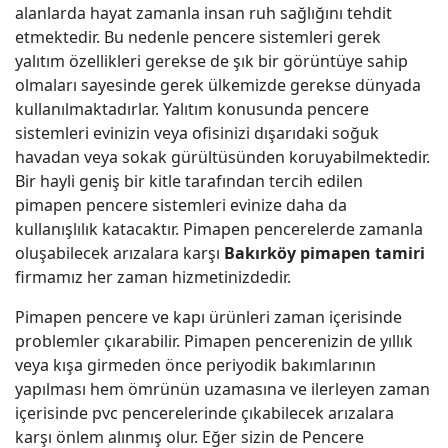
alanlarda hayat zamanla insan ruh sağlığını tehdit
etmektedir. Bu nedenle pencere sistemleri gerek
yalıtım özellikleri gerekse de şık bir görüntüye sahip
olmaları sayesinde gerek ülkemizde gerekse dünyada
kullanılmaktadırlar. Yalıtım konusunda pencere
sistemleri evinizin veya ofisinizi dışarıdaki soğuk
havadan veya sokak gürültüsünden koruyabilmektedir.
Bir hayli geniş bir kitle tarafından tercih edilen
pimapen pencere sistemleri evinize daha da
kullanışlılık katacaktır. Pimapen pencerelerde zamanla
oluşabilecek arızalara karşı
Bakırköy pimapen tamiri
firmamız her zaman hizmetinizdedir.
Pimapen pencere ve kapı ürünleri zaman içerisinde
problemler çıkarabilir. Pimapen pencerenizin de yıllık
veya kışa girmeden önce periyodik bakımlarının
yapılması hem ömrünün uzamasına ve ilerleyen zaman
içerisinde pvc pencerelerinde çıkabilecek arızalara
karşı önlem alınmış olur. Eğer sizin de Pencere